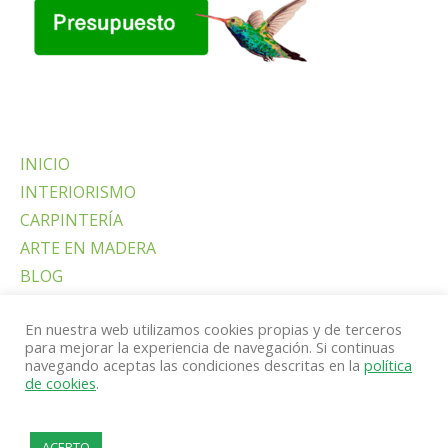
INICIO
INTERIORISMO
CARPINTERÍA
ARTE EN MADERA
BLOG
CONTACTO
En nuestra web utilizamos cookies propias y de terceros
ENG
para mejorar la experiencia de navegación. Si continuas
navegando aceptas las condiciones descritas en la
política
de cookies
.
ACEPTO