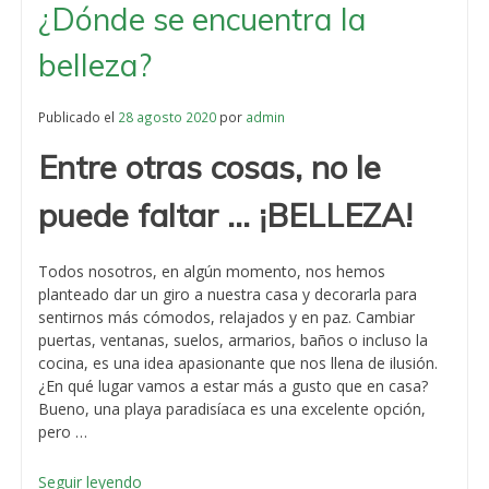
¿Dónde se encuentra la
belleza?
Publicado el
28 agosto 2020
por
admin
Entre otras cosas, no le
puede faltar … ¡BELLEZA!
Todos nosotros, en algún momento, nos hemos
planteado dar un giro a nuestra casa y decorarla para
sentirnos más cómodos, relajados y en paz. Cambiar
puertas, ventanas, suelos, armarios, baños o incluso la
cocina, es una idea apasionante que nos llena de ilusión.
¿En qué lugar vamos a estar más a gusto que en casa?
Bueno, una playa paradisíaca es una excelente opción,
pero …
«¿Dónde
Seguir leyendo