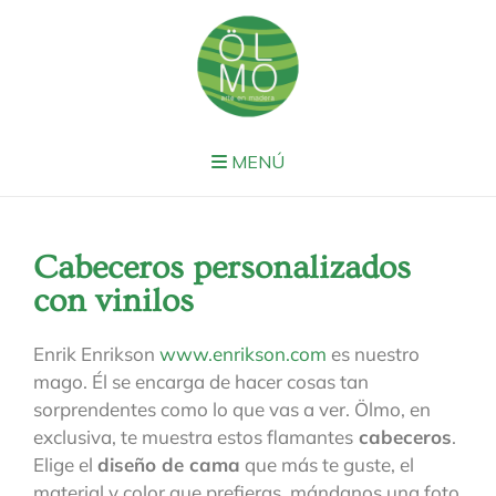
MENÚ
Cabeceros personalizados
con vinilos
Enrik Enrikson
www.enrikson.com
es nuestro
mago. Él se encarga de hacer cosas tan
sorprendentes como lo que vas a ver. Ölmo, en
exclusiva, te muestra estos flamantes
cabeceros
.
Elige el
diseño de cama
que más te guste, el
material y color que prefieras, mándanos una foto